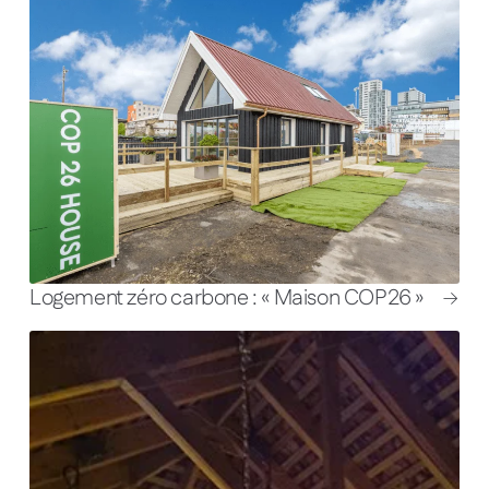
Logement zéro carbone : « Maison COP26 »