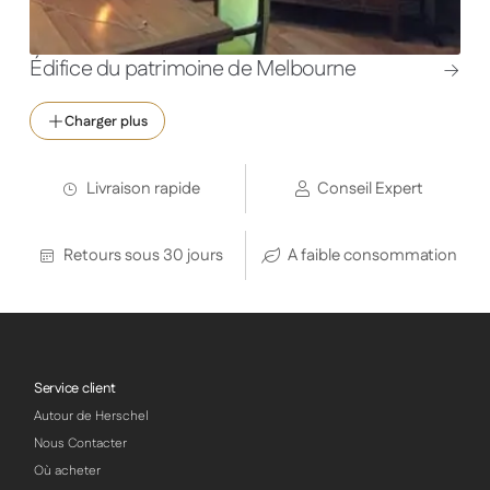
Édifice du patrimoine de Melbourne
Charger plus
Livraison rapide
Conseil Expert
Retours sous 30 jours
A faible consommation
Service client
Autour de Herschel
Nous Contacter
Où acheter