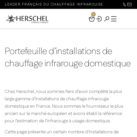
LEADER FRANÇAIS DU CHAUFFAGE INFRAROUGE
0
Your
Basket
Portefeuille d’installations de
chauffage infrarouge domestique
Chez Herschel, nous sommes fiers d’avoir complété la plus
large gamme d’installations de chauffage infrarouge
domestique en France. Nous sommes le fournisseur le plus
ancien sur le marché européen et avons établi la référence
pour l’estimation de l’infrarouge à usage domestique.
Cette page présente un certain nombre d’installations de