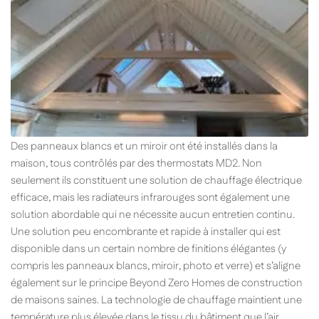
Des panneaux blancs et un miroir ont été installés dans la
maison, tous contrôlés par des thermostats MD2. Non
seulement ils constituent une solution de chauffage électrique
efficace, mais les radiateurs infrarouges sont également une
solution abordable qui ne nécessite aucun entretien continu.
Une solution peu encombrante et rapide à installer qui est
disponible dans un certain nombre de finitions élégantes (y
compris les panneaux blancs, miroir, photo et verre) et s’aligne
également sur le principe Beyond Zero Homes de construction
de maisons saines. La technologie de chauffage maintient une
température plus élevée dans le tissu du bâtiment que l’air,