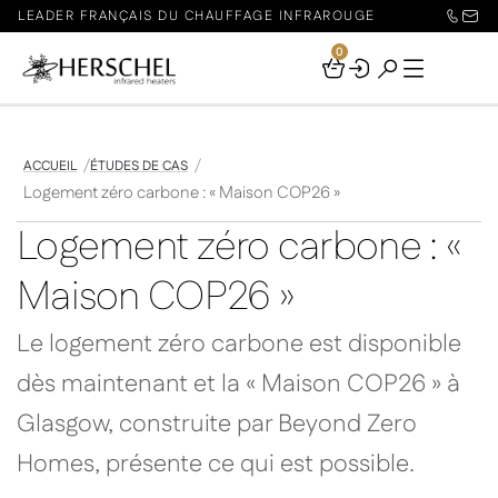
LEADER FRANÇAIS DU CHAUFFAGE INFRAROUGE
0
Your
Basket
ACCUEIL
ÉTUDES DE CAS
Logement zéro carbone : « Maison COP26 »
Logement zéro carbone : «
Maison COP26 »
Le logement zéro carbone est disponible
dès maintenant et la « Maison COP26 » à
Glasgow, construite par Beyond Zero
Homes, présente ce qui est possible.