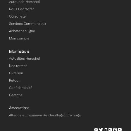
Autour de Herschel
Nous Contacter
Où acheter
Services Commerciaux
Acheter en ligne
Mon compte
Informations
Actualités Herschel
Nos termes
Livraison
Retour
Confidentialité
Garantie
Associations
Alliance européenne du chauffage infrarouge
Herschel
Herschel
Herschel
Herschel
Herschel
Hersch