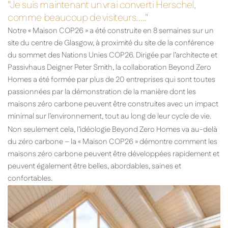
"Je suis maintenant un vrai converti Herschel,
comme beaucoup de visiteurs….."
Notre « Maison COP26 » a été construite en 8 semaines sur un
site du centre de Glasgow, à proximité du site de la conférence
du sommet des Nations Unies COP26. Dirigée par l’architecte et
Passivhaus Deigner Peter Smith, la collaboration Beyond Zero
Homes a été formée par plus de 20 entreprises qui sont toutes
passionnées par la démonstration de la manière dont les
maisons zéro carbone peuvent être construites avec un impact
minimal sur l’environnement, tout au long de leur cycle de vie.
Non seulement cela, l’idéologie Beyond Zero Homes va au-delà
du zéro carbone – la « Maison COP26 » démontre comment les
maisons zéro carbone peuvent être développées rapidement et
peuvent également être belles, abordables, saines et
confortables.