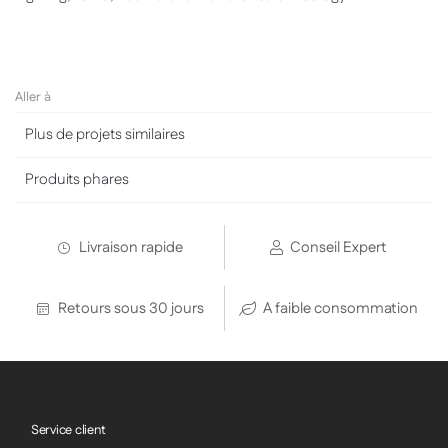
Aller à
Plus de projets similaires
Produits phares
Livraison rapide
Conseil Expert
Retours sous 30 jours
A faible consommation
Service client