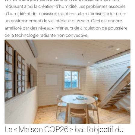
réduisant ainsi la création d’humidité. Les problèmes associés
d’humidité et de moisissure sont ensuite minimisés pour créer
un environnement de vie intérieur plus sain. Ceci est encore
amélioré par des niveaux inférieurs de circulation de poussière
de la technologie radiante non convective.
La « Maison COP26 » bat l’objectif du