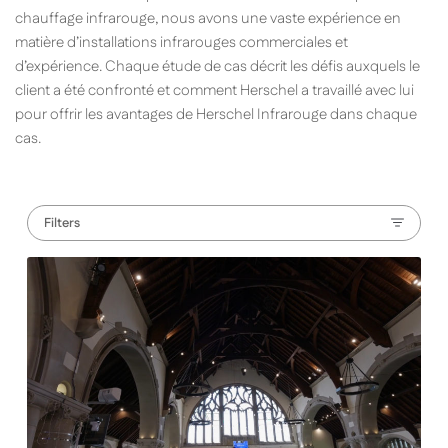
chauffage infrarouge, nous avons une vaste expérience en
matière d’installations infrarouges commerciales et
d’expérience. Chaque étude de cas décrit les défis auxquels le
client a été confronté et comment Herschel a travaillé avec lui
pour offrir les avantages de Herschel Infrarouge dans chaque
cas.
Filters