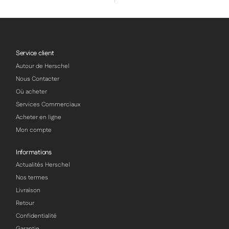
Service client
Autour de Herschel
Nous Contacter
Où acheter
Services Commerciaux
Acheter en ligne
Mon compte
Informations
Actualités Herschel
Nos termes
Livraison
Retour
Confidentialité
Garantie