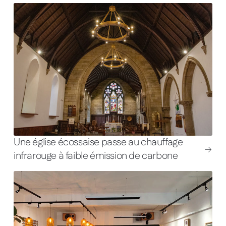
Une église écossaise passe au chauffage
infrarouge à faible émission de carbone