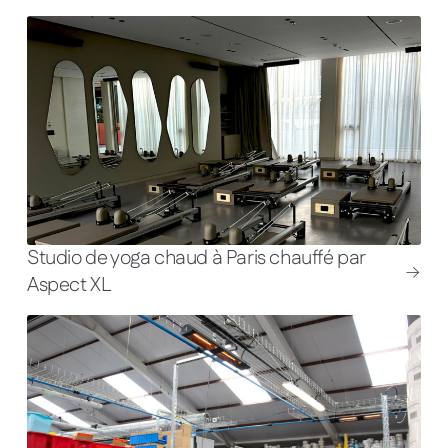
Studio de yoga chaud à Paris chauffé par
Aspect XL