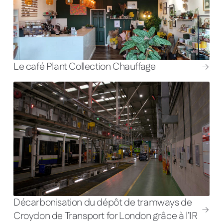
Le café Plant Collection Chauffage
Décarbonisation du dépôt de tramways de
Croydon de Transport for London grâce à l’IR