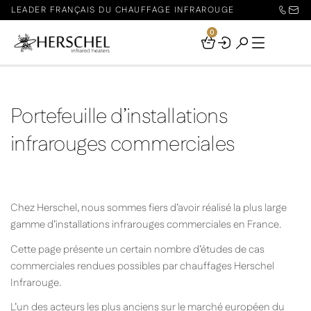
LEADER FRANÇAIS DU CHAUFFAGE INFRAROUGE
0
Your
Basket
Portefeuille d’installations
infrarouges commerciales
Chez Herschel, nous sommes fiers d’avoir réalisé la plus large
gamme d’installations infrarouges commerciales en France.
Cette page présente un certain nombre d’études de cas
commerciales rendues possibles par chauffages Herschel
Infrarouge.
L’un des acteurs les plus anciens sur le marché européen du