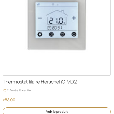
Thermostat filaire Herschel iQ MD2
2 Année Garantie
83.00
€
Voir le produit