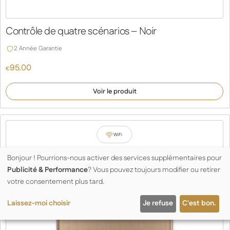
Contrôle de quatre scénarios – Noir
2 Année Garantie
95.00
€
Voir le produit
WiFi
Bonjour ! Pourrions-nous activer des services supplémentaires pour
Publicité & Performance
? Vous pouvez toujours modifier ou retirer
votre consentement plus tard.
Laissez-moi choisir
Je refuse
C'est bon.