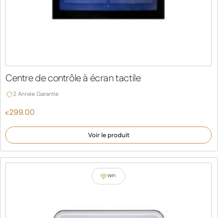
Centre de contrôle à écran tactile
2 Année Garantie
299.00
€
Voir le produit
WiFi