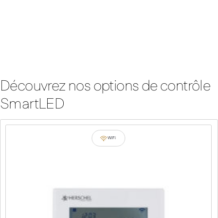
Options de contrôle SmartLED
Découvrez nos options de contrôle
SmartLED
WiFi