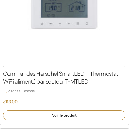
Commandes Herschel SmartLED – Thermostat
WiFi alimenté par secteur T-MTLED
2 Année Garantie
113.00
€
Voir le produit