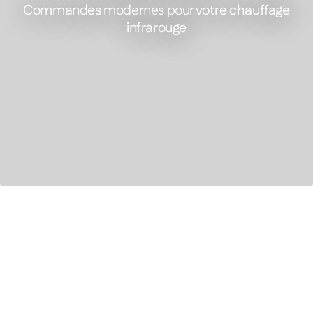
Commandes modernes pour votre chauffage
infrarouge
FEATURED PRODUCT
Centre de contrôle à écran tactile
le confort,
l’énergie