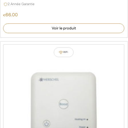
2 Année Garantie
66.00
€
Voir le produit
WiFi