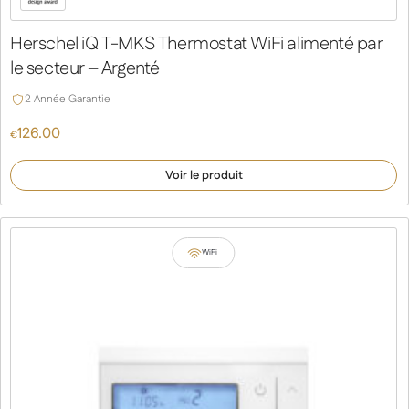
Herschel iQ T-MKS Thermostat WiFi alimenté par
le secteur – Argenté
2 Année Garantie
126.00
€
Voir le produit
WiFi