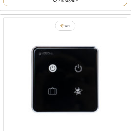
Voir le produit
WiFi