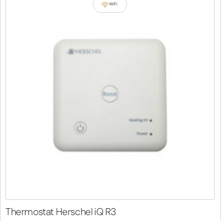
WiFi
Thermostat Herschel iQ R3