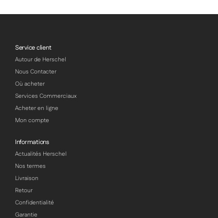
Service client
Autour de Herschel
Nous Contacter
Où acheter
Services Commerciaux
Acheter en ligne
Mon compte
Informations
Actualités Herschel
Nos termes
Livraison
Retour
Confidentialité
Garantie