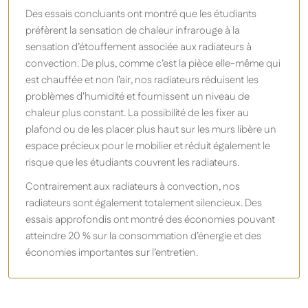
Des essais concluants ont montré que les étudiants
préfèrent la sensation de chaleur infrarouge à la
sensation d’étouffement associée aux radiateurs à
convection. De plus, comme c’est la pièce elle-même qui
est chauffée et non l’air, nos radiateurs réduisent les
problèmes d’humidité et fournissent un niveau de
chaleur plus constant. La possibilité de les fixer au
plafond ou de les placer plus haut sur les murs libère un
espace précieux pour le mobilier et réduit également le
risque que les étudiants couvrent les radiateurs.
Contrairement aux radiateurs à convection, nos
radiateurs sont également totalement silencieux. Des
essais approfondis ont montré des économies pouvant
atteindre 20 % sur la consommation d’énergie et des
économies importantes sur l’entretien.
Herschel iQ T-MKS Thermostat WiFi alimenté par le
secteur - Argenté