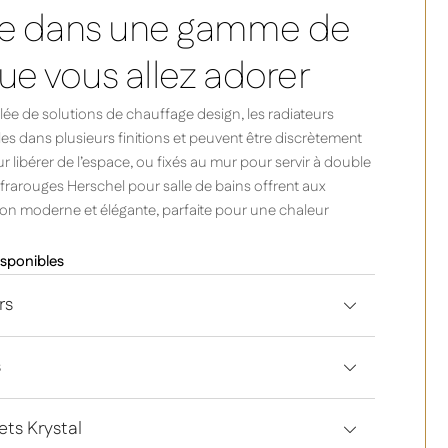
le dans une gamme de
que vous allez adorer
e de solutions de chauffage design, les radiateurs
es dans plusieurs finitions et peuvent être discrètement
r libérer de l’espace, ou fixés au mur pour servir à double
nfrarouges Herschel pour salle de bains offrent aux
ion moderne et élégante, parfaite pour une chaleur
disponibles
rs
s
ets Krystal