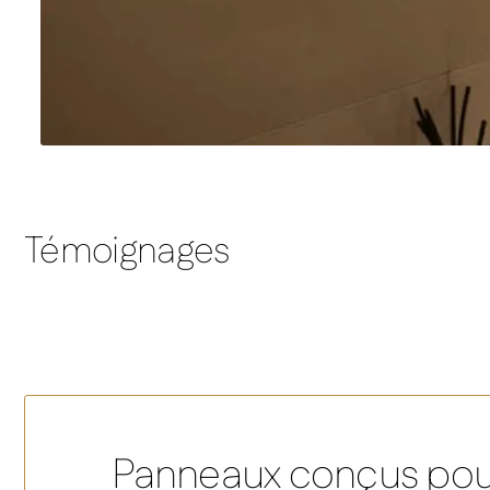
Témoignages
Panneaux conçus pou