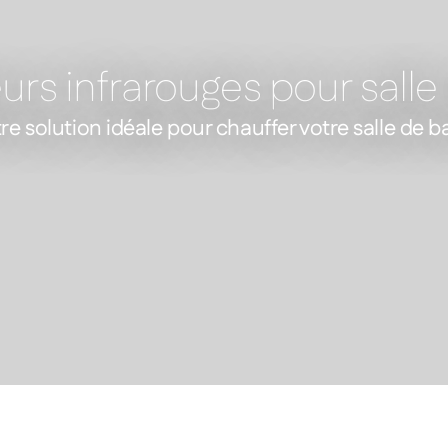
urs infrarouges pour salle
re solution idéale pour chauffer votre salle de b