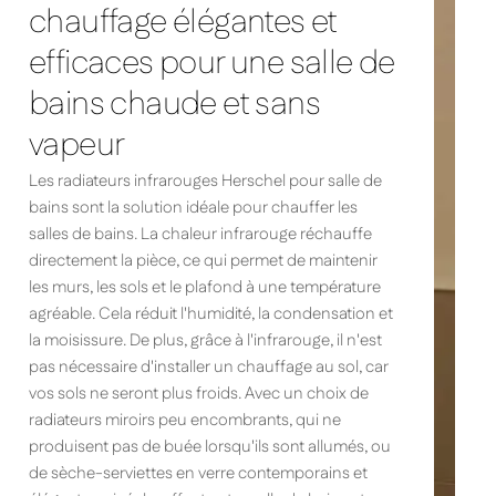
chauffage élégantes et
efficaces pour une salle de
bains chaude et sans
vapeur
Les radiateurs infrarouges Herschel pour salle de
bains sont la solution idéale pour chauffer les
salles de bains. La chaleur infrarouge réchauffe
directement la pièce, ce qui permet de maintenir
les murs, les sols et le plafond à une température
agréable. Cela réduit l'humidité, la condensation et
la moisissure. De plus, grâce à l'infrarouge, il n'est
pas nécessaire d'installer un chauffage au sol, car
vos sols ne seront plus froids. Avec un choix de
radiateurs miroirs peu encombrants, qui ne
produisent pas de buée lorsqu'ils sont allumés, ou
de sèche-serviettes en verre contemporains et