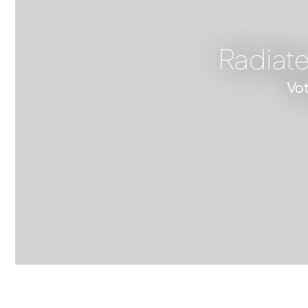
Radiate
Vot
FEATURED PRODUCT