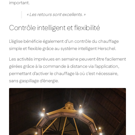
important.
« Les retours sont excellents. »
Contrôle intelligent et flexibilité
L’église bénéficie également d’un contrôle du chauffage
simple et flexible grâce au système intelligent Herschel.
Les activités imprévues en semaine peuvent être facilement
gérées grâce à la commande à distance via l’application,
permettant d’activer le chauffage là où c’est nécessaire,
sans gaspillage d’énergie.