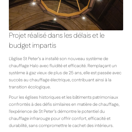
Projet réalisé dans les délais et le
budget impartis
L’église St Peter’s a installé son nouveau système de
chauffage Halo avec fluidité et efficacité. Remplaçant un
système à gaz vieux de plus de 25 ans, elle est passée avec
succès au chauffage électrique, contribuant ainsi à la
transition écologique.
Pour les églises historiques et les bâtiments patrimoniaux
confrontés à des défis similaires en matière de chauffage,
l’expérience de St Peter’s démontre le potentiel du
chauffage infrarouge pour offrir confort, efficacité et
durabilité, sans compromettre le cachet des intérieurs.