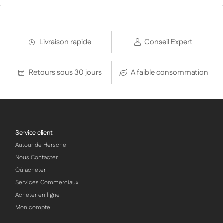
Livraison rapide
Conseil Expert
Retours sous 30 jours
A faible consommation
Service client
Autour de Herschel
Nous Contacter
Où acheter
Services Commerciaux
Acheter en ligne
Mon compte