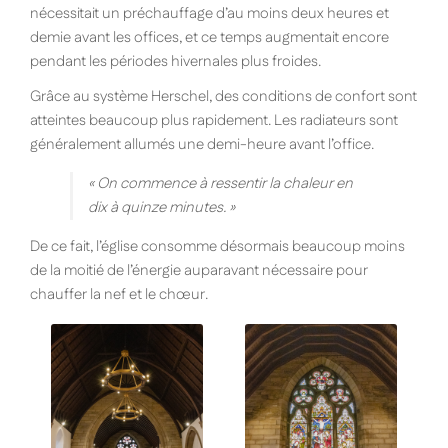
nécessitait un préchauffage d’au moins deux heures et
demie avant les offices, et ce temps augmentait encore
pendant les périodes hivernales plus froides.
Grâce au système Herschel, des conditions de confort sont
atteintes beaucoup plus rapidement. Les radiateurs sont
généralement allumés une demi-heure avant l’office.
« On commence à ressentir la chaleur en
dix à quinze minutes. »
De ce fait, l’église consomme désormais beaucoup moins
de la moitié de l’énergie auparavant nécessaire pour
chauffer la nef et le chœur.