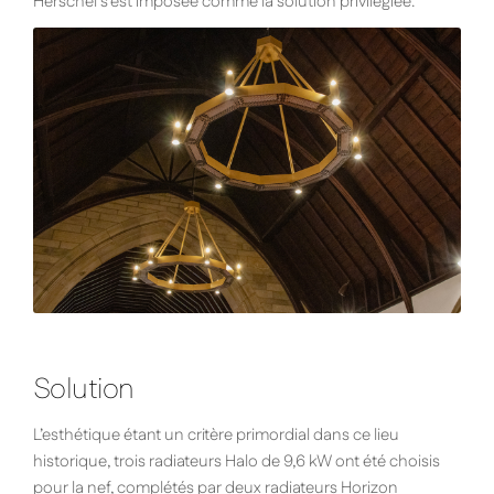
Herschel s’est imposée comme la solution privilégiée.
Solution
L’esthétique étant un critère primordial dans ce lieu
historique, trois radiateurs Halo de 9,6 kW ont été choisis
pour la nef, complétés par deux radiateurs Horizon