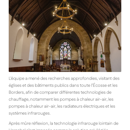
L’équipe a mené des recherches approfondies, visitant des
églises et des bâtiments publics dans toute l’Écosse et les
Borders, afin de comparer différentes technologies de
chauffage, notamment les pompes à chaleur air-air, les
pompes à chaleur air-air, les radiateurs électriques et les
systèmes infrarouges.
Après mûre réflexion, la technologie infrarouge lointain de