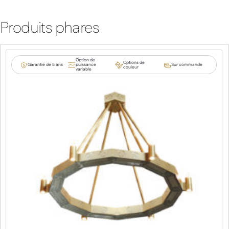
Produits phares
Option de
Options de
Garantie de 5 ans
puissance
Sur commande
couleur
variable