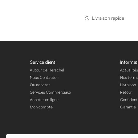
Livraison rapide
Service client
Informat
Autour de Herschel
Actualité
Nous Contacter
Nos term
Où acheter
Livraison
Services Commerciaux
Retour
Acheter en ligne
Confidenti
Mon compte
Garantie