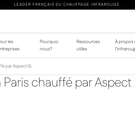
LEADER FRANÇAIS DU CHAUFFAGE INFRAROUGE
our les
Pourquoi
Ressources
À propos 
ntreprises
nous?
utiles
l’infrarou
fé par Aspect XL
 Paris chauffé par Aspect