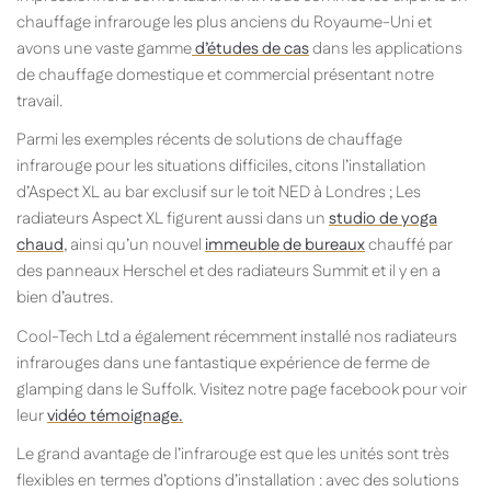
chauffage infrarouge les plus anciens du Royaume-Uni et
avons une vaste gamme
d’études de cas
dans les applications
de chauffage domestique et commercial présentant notre
travail.
Parmi les exemples récents de solutions de chauffage
infrarouge pour les situations difficiles, citons l’installation
d’Aspect XL au bar exclusif sur le toit NED à Londres ; Les
radiateurs Aspect XL figurent aussi dans un
studio de yoga
chaud
, ainsi qu’un nouvel
immeuble de bureaux
chauffé par
des panneaux Herschel et des radiateurs Summit et il y en a
bien d’autres.
Cool-Tech Ltd a également récemment installé nos radiateurs
infrarouges dans une fantastique expérience de ferme de
glamping dans le Suffolk. Visitez notre page facebook pour voir
leur
vidéo témoignage.
Le grand avantage de l’infrarouge est que les unités sont très
flexibles en termes d’options d’installation : avec des solutions