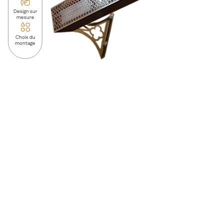
Design sur
mesure
Choix du
montage