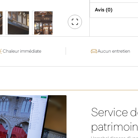
Avis (0)
Go
Fullscreen
Chaleur immédiate
Aucun entretien
Service d
patrimoi