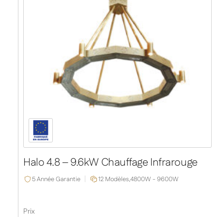
Halo 4.8 – 9.6kW Chauffage Infrarouge
5 Année Garantie
12 Modèles,
4800W - 9600W
Prix