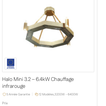
Halo Mini 3.2 – 6.4kW Chauffage
infrarouge
5 Année Garantie
12 Modèles,
3200W - 6400W
Prix