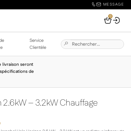
MESSAGE
0
Your
Basket
de
Service
Chercher:
Submit
ge
Clientèle
Site
Search
e livraison seront
spécifications de
n 2.6kW – 3.2kW Chauffage
e