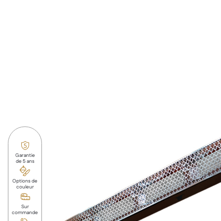
Garantie
de 5 ans
Options de
couleur
Sur
commande