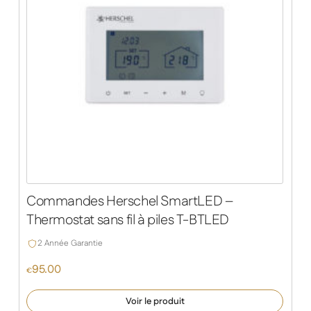
Commandes Herschel SmartLED –
Thermostat sans fil à piles T-BTLED
2 Année Garantie
95.00
€
Voir le produit