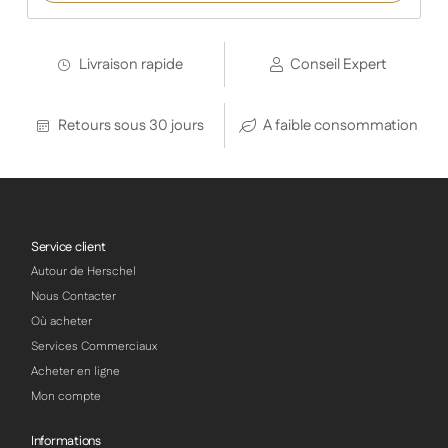
Livraison rapide
Conseil Expert
Retours sous 30 jours
A faible consommation
Service client
Autour de Herschel
Nous Contacter
Où acheter
Services Commerciaux
Acheter en ligne
Mon compte
Informations