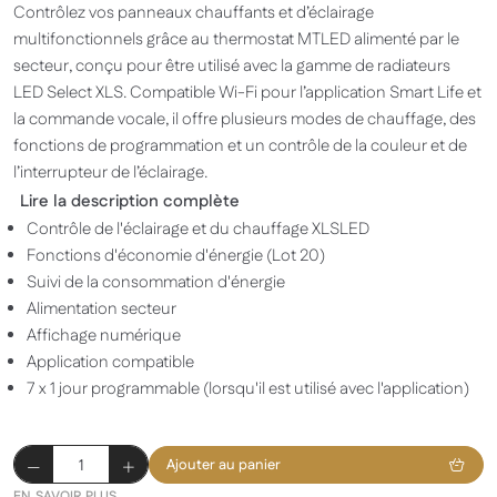
Contrôlez vos panneaux chauffants et d’éclairage
multifonctionnels grâce au thermostat MTLED alimenté par le
secteur, conçu pour être utilisé avec la gamme de radiateurs
LED Select XLS. Compatible Wi-Fi pour l’application Smart Life et
la commande vocale, il offre plusieurs modes de chauffage, des
fonctions de programmation et un contrôle de la couleur et de
l’interrupteur de l’éclairage.
Lire la description complète
Contrôle de l'éclairage et du chauffage XLSLED
Fonctions d'économie d'énergie (Lot 20)
Suivi de la consommation d'énergie
Alimentation secteur
Affichage numérique
Application compatible
7 x 1 jour programmable (lorsqu'il est utilisé avec l'application)
quantité
Ajouter au panier
de
EN SAVOIR PLUS