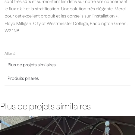
sont très sûrs et surmontent les défis sur notre site concernant
le flux d’air et la stratification. Une solution très élégante. Merci
pour cet excellent produit et les conseils sur l’installation ».
Floyd Milligan, City of Westminster College, Paddington Green,
W2 1NB
Aller à
Plus de projets similaires
Produits phares
Plus de projets similaires