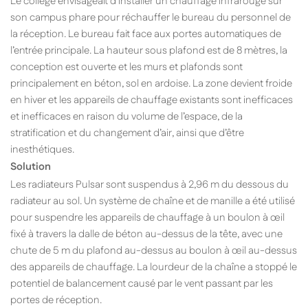
Le collège envisageait d’installer un chauffage infrarouge sur
son campus phare pour réchauffer le bureau du personnel de
la réception. Le bureau fait face aux portes automatiques de
l’entrée principale. La hauteur sous plafond est de 8 mètres, la
conception est ouverte et les murs et plafonds sont
principalement en béton, sol en ardoise. La zone devient froide
en hiver et les appareils de chauffage existants sont inefficaces
et inefficaces en raison du volume de l’espace, de la
stratification et du changement d’air, ainsi que d’être
inesthétiques.
Solution
Les radiateurs Pulsar sont suspendus à 2,96 m du dessous du
radiateur au sol. Un système de chaîne et de manille a été utilisé
pour suspendre les appareils de chauffage à un boulon à œil
fixé à travers la dalle de béton au-dessus de la tête, avec une
chute de 5 m du plafond au-dessus au boulon à œil au-dessus
des appareils de chauffage. La lourdeur de la chaîne a stoppé le
potentiel de balancement causé par le vent passant par les
portes de réception.