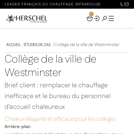
LEADER FRANÇAIS DU CHAUFFAGE INFRAROUGE
0
Your
Basket
Collège de la ville de Westminster
ACCUEIL
ÉTUDES DE CAS
Collège de la ville de
Westminster
Brief client : remplacer le chauffage
inefficace et le bureau du personnel
d'accueil chaleureux
Chaleur élégante et efficace pour les collèges
Arrière-plan