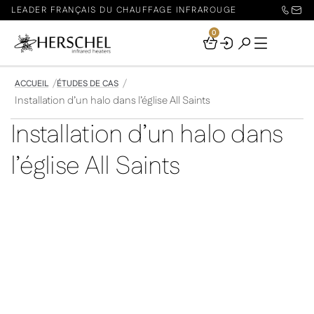
LEADER FRANÇAIS DU CHAUFFAGE INFRAROUGE
0
Your
Basket
ACCUEIL
ÉTUDES DE CAS
Installation d’un halo dans l’église All Saints
Installation d’un halo dans
l’église All Saints
Témoignage du révérend Paul Fillery