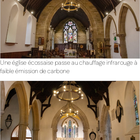
Une église écossaise passe au chauffage infrarouge à
faible émission de carbone