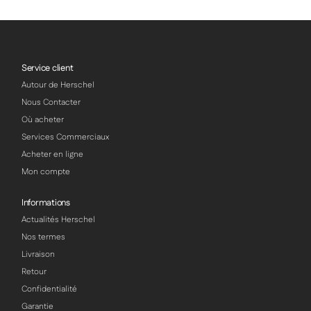
Service client
Autour de Herschel
Nous Contacter
Où acheter
Services Commerciaux
Acheter en ligne
Mon compte
Informations
Actualités Herschel
Nos termes
Livraison
Retour
Confidentialité
Garantie