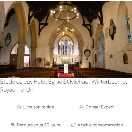
Étude de cas Halo : Église St Michael, Winterbourne,
Royaume-Uni
Livraison rapide
Conseil Expert
Retours sous 30 jours
A faible consommation