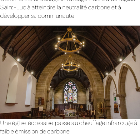
Saint-Luc à atteindre la neutralité carbone et à
développer sa communauté
Une église écossaise passe au chauffage infrarouge à
faible émission de carbone