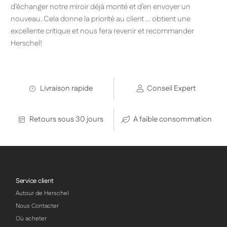
d’échanger notre miroir déjà monté et d’en envoyer un
nouveau. Cela donne la priorité au client … obtient une
excellente critique et nous fera revenir et recommander
Herschel!
Livraison rapide
Conseil Expert
Retours sous 30 jours
A faible consommation
Service client
Autour de Herschel
Nous Contacter
Où acheter