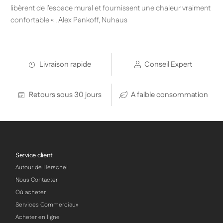
libèrent de l’espace mural et fournissent une chaleur vraiment
confortable « . Alex Pankoff, Nuhaus
Livraison rapide
Conseil Expert
Retours sous 30 jours
A faible consommation
Service client
Autour de Herschel
Nous Contacter
Où acheter
Services Commerciaux
Acheter en ligne