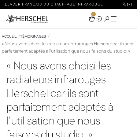
LEADER FRANÇAIS DU CHAUFFAGE INFRAROUGE
0
Your
Basket
ACCUEIL
TÉMOIGNAGES
« Nous avons choisi les radiateurs infrarouges Herschel car ils sont
parfaitement adaptés à l’utilisation que nous faisons du studio. »
« Nous avons choisi les
radiateurs infrarouges
Herschel car ils sont
parfaitement adaptés à
l’utilisation que nous
faisons du studio. »