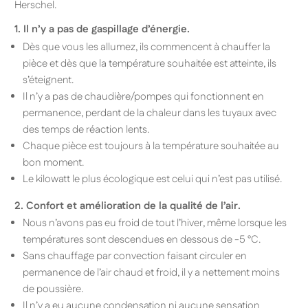
Herschel.
1. Il n’y a pas de gaspillage d’énergie.
Dès que vous les allumez, ils commencent à chauffer la
pièce et dès que la température souhaitée est atteinte, ils
s’éteignent.
Il n’y a pas de chaudière/pompes qui fonctionnent en
permanence, perdant de la chaleur dans les tuyaux avec
des temps de réaction lents.
Chaque pièce est toujours à la température souhaitée au
bon moment.
Le kilowatt le plus écologique est celui qui n’est pas utilisé.
2. Confort et amélioration de la qualité de l’air.
Nous n’avons pas eu froid de tout l’hiver, même lorsque les
températures sont descendues en dessous de -5 °C.
Sans chauffage par convection faisant circuler en
permanence de l’air chaud et froid, il y a nettement moins
de poussière.
Il n’y a eu aucune condensation ni aucune sensation