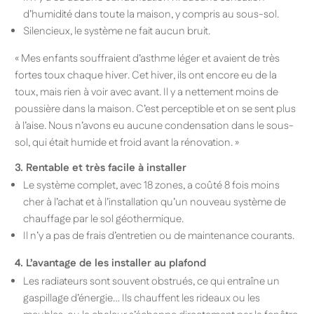
d’humidité dans toute la maison, y compris au sous-sol.
Silencieux, le système ne fait aucun bruit.
« Mes enfants souffraient d’asthme léger et avaient de très
fortes toux chaque hiver. Cet hiver, ils ont encore eu de la
toux, mais rien à voir avec avant. Il y a nettement moins de
poussière dans la maison. C’est perceptible et on se sent plus
à l’aise. Nous n’avons eu aucune condensation dans le sous-
sol, qui était humide et froid avant la rénovation. »
3. Rentable et très facile à installer
Le système complet, avec 18 zones, a coûté 8 fois moins
cher à l’achat et à l’installation qu’un nouveau système de
chauffage par le sol géothermique.
Il n’y a pas de frais d’entretien ou de maintenance courants.
4. L’avantage de les installer au plafond
Les radiateurs sont souvent obstrués, ce qui entraîne un
gaspillage d’énergie… Ils chauffent les rideaux ou les