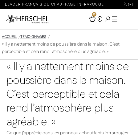
LEADER FRANÇAIS DU CHAUFFAGE INFRAROUGE
0
Your
Basket
ACCUEIL
TÉMOIGNAGES
« Il y a nettement moins de poussière dans la maison. C’est
perceptible et cela rend l’atmosphère plus agréable. »
« Il y a nettement moins de
poussière dans la maison.
C’est perceptible et cela
rend l’atmosphère plus
agréable. »
Ce que j’apprécie dans les panneaux chauffants infrarouges