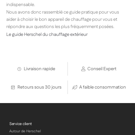
indispensable.
Nous avons donc rassemblé ce guide pratique pour vous
aider à choisir le bon appareil de chauffage pour vous et
répondre aux questions les plus fréquemment posées.
Le guide Herschel du chauffage extérieur
Livraison rapide
Conseil Expert
Retours sous 30 jours
A faible consommation
Service client
Autour de Herschel