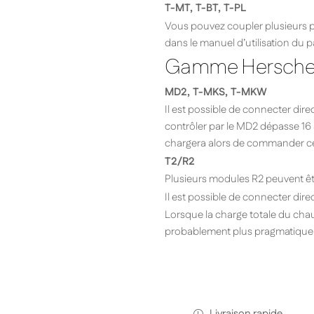
T-MT, T-BT, T-PL
Vous pouvez coupler plusieurs p
dans le manuel d’utilisation du 
Gamme Herschel
MD2, T-MKS, T-MKW
Il est possible de connecter dir
contrôler par le MD2 dépasse 16 a
chargera alors de commander ce
T2/R2
Plusieurs modules R2 peuvent êt
Il est possible de connecter di
Lorsque la charge totale du cha
probablement plus pragmatique d’
Livraison rapide