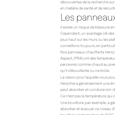
découvertes de la recherche sur 
en matière de santé et de sécurit
Les panneaux 
Il existe un risque de blessure 
Cependant, un avantage clé des 
plus haut sur les murs ou les pl
conseillons toujours, en particu
Nos panneaux chauffants Hersche
Aspect, IPR4) ont des températur
percevrez comme chaud au premie
qu’il s’ébouillante ou ne brûle.
La raison pour laquelle vous p
Herschel a généralement une éne
peut absorber et conduire loin de
Ce n’est pas la température qui c
Une bouilloire, par exemple, a g
absorber et évacuer ce niveau d’