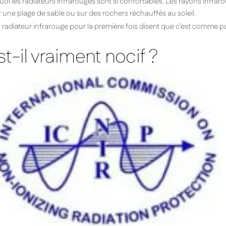
rquoi les radiateurs infrarouges sont si confortables. Les rayons infra
r une plage de sable ou sur des rochers réchauffés au soleil.
radiateur infrarouge pour la première fois disent que c’est comme p
st-il vraiment nocif ?