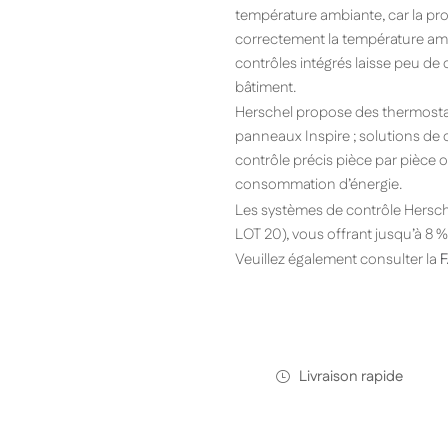
température ambiante, car la prox
correctement la température ambi
contrôles intégrés laisse peu de
bâtiment.
Herschel propose des thermostat
panneaux Inspire ; solutions de
contrôle précis pièce par pièce 
consommation d’énergie.
Les systèmes de contrôle Hersch
LOT 20), vous offrant jusqu’à 8 % 
Veuillez également consulter la
Livraison rapide