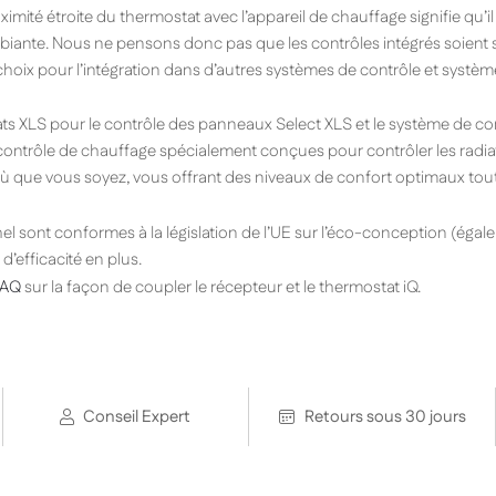
imité étroite du thermostat avec l’appareil de chauffage signifie qu’i
ante. Nous ne pensons donc pas que les contrôles intégrés soient si e
 choix pour l’intégration dans d’autres systèmes de contrôle et systè
s XLS pour le contrôle des panneaux Select XLS et le système de con
 contrôle de chauffage spécialement conçues pour contrôler les radia
où que vous soyez, vous offrant des niveaux de confort optimaux tou
el sont conformes à la législation de l’UE sur l’éco-conception (ég
d’efficacité en plus.
FAQ
sur la façon de coupler le récepteur et le thermostat iQ.
Conseil Expert
Retours sous 30 jours