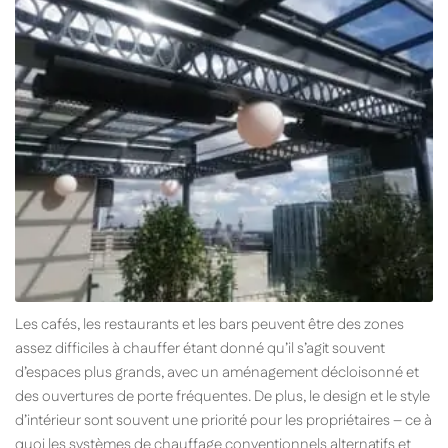
Les cafés, les restaurants et les bars peuvent être des zones
assez difficiles à chauffer étant donné qu’il s’agit souvent
d’espaces plus grands, avec un aménagement décloisonné et
des ouvertures de porte fréquentes. De plus, le design et le style
d’intérieur sont souvent une priorité pour les propriétaires – ce à
quoi les systèmes de chauffage conventionnels alternatifs et