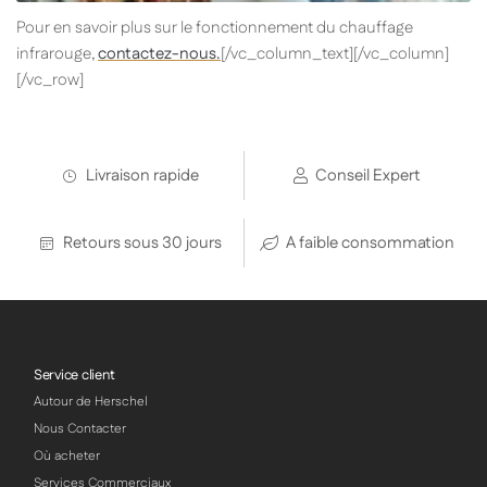
Pour en savoir plus sur le fonctionnement du chauffage
infrarouge,
contactez-nous.
[/vc_column_text][/vc_column]
[/vc_row]
Livraison rapide
Conseil Expert
Retours sous 30 jours
A faible consommation
Service client
Autour de Herschel
Nous Contacter
Où acheter
Services Commerciaux