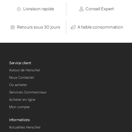
Livraison rapide
Conseil Expert
Retours sous 30 jours
A faible consommation
Service client
Autour de Herschel
Nous Contacter
Où acheter
Services Commerciaux
Acheter en ligne
Mon compte
Informations
Actualités Herschel