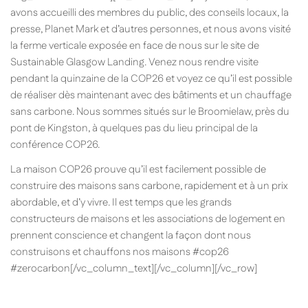
avons accueilli des membres du public, des conseils locaux, la
presse, Planet Mark et d’autres personnes, et nous avons visité
la ferme verticale exposée en face de nous sur le site de
Sustainable Glasgow Landing. Venez nous rendre visite
pendant la quinzaine de la COP26 et voyez ce qu’il est possible
de réaliser dès maintenant avec des bâtiments et un chauffage
sans carbone. Nous sommes situés sur le Broomielaw, près du
pont de Kingston, à quelques pas du lieu principal de la
conférence COP26.
La maison COP26 prouve qu’il est facilement possible de
construire des maisons sans carbone, rapidement et à un prix
abordable, et d’y vivre. Il est temps que les grands
constructeurs de maisons et les associations de logement en
prennent conscience et changent la façon dont nous
construisons et chauffons nos maisons #cop26
#zerocarbon[/vc_column_text][/vc_column][/vc_row]