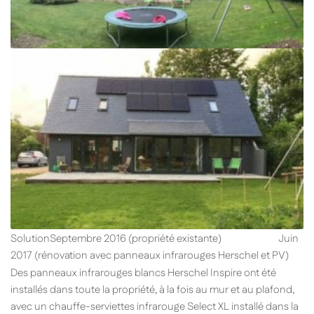
SolutionSeptembre 2016 (propriété existante) Juin
2017 (rénovation avec panneaux infrarouges Herschel et PV)
Des panneaux infrarouges blancs Herschel Inspire ont été
installés dans toute la propriété, à la fois au mur et au plafond,
avec un chauffe-serviettes infrarouge Select XL installé dans la