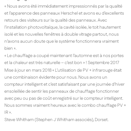
« Nous avons été immédiatement impressionnés par la qualité
et l’apparence des panneaux Herschel et avons eu d’excellents
retours des visiteurs sur la qualité des panneaux. Avec
l’installation photovoltaïque, la cavité isolée, le toit hautement
isolé et les nouvelles fenêtres à double vitrage partout, nous
n’avons aucun doute que le système fonctionnera vraiment
bien ».
« Le chauffage a coupé maintenant l’automne est à nos portes
et la chaleur est très naturelle – c’est bon » ! Septembre 2017
Mise à jour en mars 2018 « L’utilisation de PV + infrarouge était
une combinaison évidente pour nous. Nous avons un
compteur intelligent et c’est satisfaisant par une journée d’hiver
ensoleillée de sentir les panneaux de chauffage fonctionner
avec peu ou pas de coût enregistré sur le compteur intelligent.
Nous sommes vraiment heureux avec le combo chauffage PV +
IR ».
Steve Whitham (Stephen J Whitham associés), Dorset.