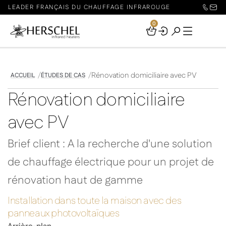
LEADER FRANÇAIS DU CHAUFFAGE INFRAROUGE
0
Your
Basket
Rénovation domiciliaire avec PV
ACCUEIL
ÉTUDES DE CAS
Rénovation domiciliaire
avec PV
Brief client : A la recherche d'une solution
de chauffage électrique pour un projet de
rénovation haut de gamme
Installation dans toute la maison avec des
panneaux photovoltaïques