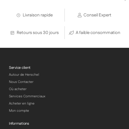
Livraison rapide
Conseil Expert
Retours sous 30 jours
A faible consommation
Service client
Autour de Herschel
Nous Contacter
Où acheter
Services Commerciaux
Acheter en ligne
Mon compte
Informations