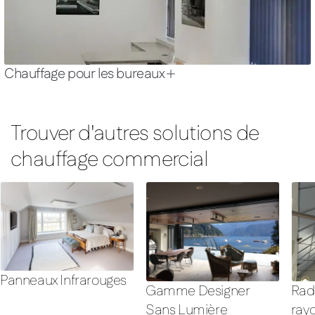
Chauffage pour les bureaux
Trouver d'autres solutions de
chauffage commercial
Panneaux Infrarouges
Gamme Designer
Rad
Sans Lumière
ray