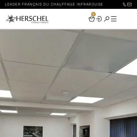
LEADER FRANÇAIS DU CHAUFFAGE INFRAROUGE
0
Your
Basket