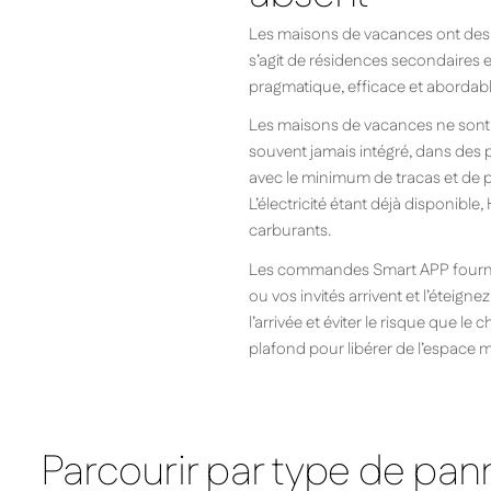
Les maisons de vacances ont des e
s’agit de résidences secondaires 
pragmatique, efficace et abordable
Les maisons de vacances ne sont 
souvent jamais intégré, dans des 
avec le minimum de tracas et de pe
L’électricité étant déjà disponibl
carburants.
Les commandes Smart APP fournie
ou vos invités arrivent et l’éteign
l’arrivée et éviter le risque que 
plafond pour libérer de l’espace m
Parcourir par type de pa