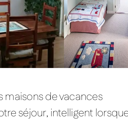
s maisons de vacances
re séjour, intelligent lorsqu