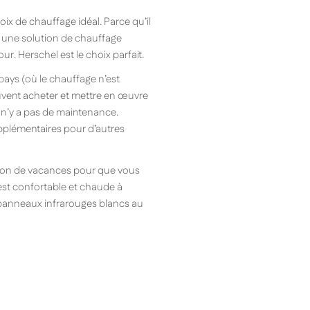
x de chauffage idéal. Parce qu’il
t une solution de chauffage
r. Herschel est le choix parfait.
ays (où le chauffage n’est
uvent acheter et mettre en œuvre
l n’y a pas de maintenance.
upplémentaires pour d’autres
son de vacances pour que vous
é est confortable et chaude à
es panneaux infrarouges blancs au