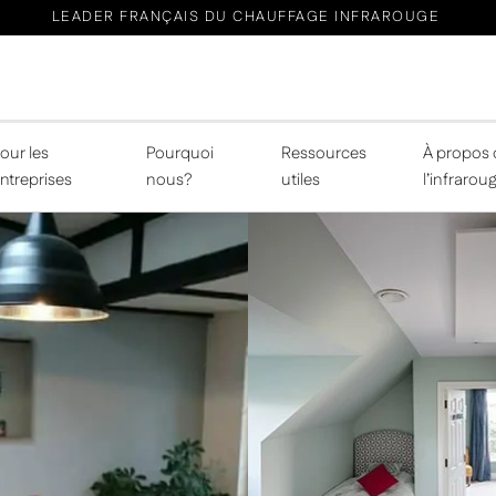
LEADER FRANÇAIS DU CHAUFFAGE INFRAROUGE
our les
Pourquoi
Ressources
À propos 
ntreprises
nous?
utiles
l’infrarou