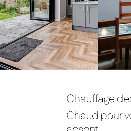
Chauffage de
Chaud pour vot
absent