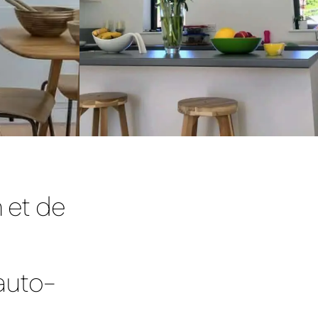
 et de
auto-