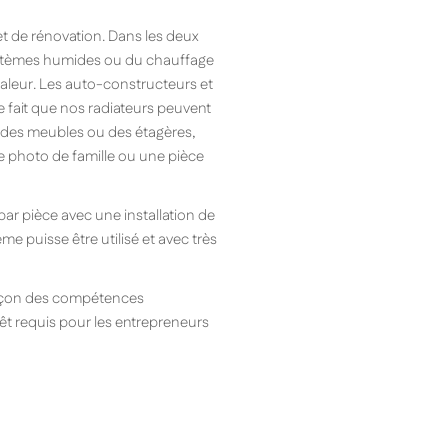
et de rénovation. Dans les deux
systèmes humides ou du chauffage
aleur. Les auto-constructeurs et
e fait que nos radiateurs peuvent
c des meubles ou des étagères,
ne photo de famille ou une pièce
ar pièce avec une installation de
e puisse être utilisé et avec très
 façon des compétences
rrêt requis pour les entrepreneurs