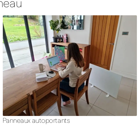
nneau
Panneaux autoportants