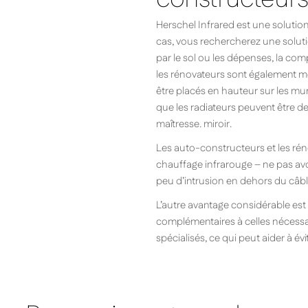
Herschel Infrared est une solutio
cas, vous rechercherez une soluti
par le sol ou les dépenses, la co
les rénovateurs sont également mo
être placés en hauteur sur les mu
que les radiateurs peuvent être d
maîtresse. miroir.
Les auto-constructeurs et les rén
chauffage infrarouge – ne pas avoi
peu d’intrusion en dehors du câbl
L’autre avantage considérable est
complémentaires à celles nécessair
spécialisés, ce qui peut aider à év