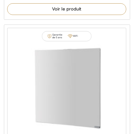
Voir le produit
Garantie
WiFi
de 5 ans