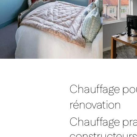
Chauffage pou
rénovation
Chauffage pra
constructeurs 