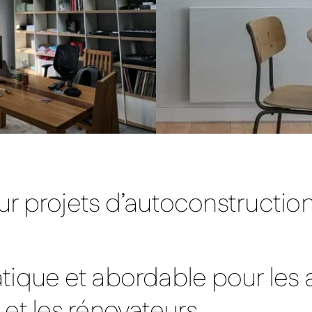
r projets d’autoconstruction
tique et abordable pour les 
et les rénovateurs