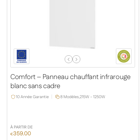
Previous
Next
Slide
Slide
Comfort – Panneau chauffant infrarouge
blanc sans cadre
10 Année Garantie
8 Modèles,
215W - 1250W
À PARTIR DE
359.00
€